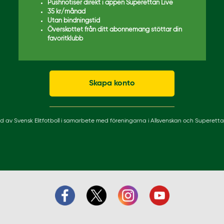
Pushnotiser direkt i appen Superettan Live
35 kr/månad
Utan bindningstid
Överskottet från ditt abonnemang stöttar din
favoritklubb
Skapa konto
lad av Svensk Elitfotboll i samarbete med föreningarna i Allsvenskan och Superetta