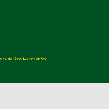
n.
Har du frågor? Läs mer i vår FAQ
.