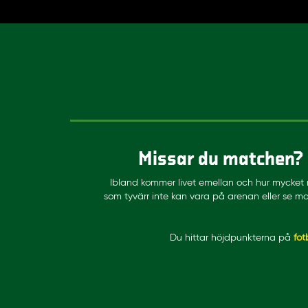
Missar du matchen? F
Ibland kommer livet emellan och hur mycket
som tyvärr inte kan vara på arenan eller se mat
Du hittar höjdpunkterna på
fot