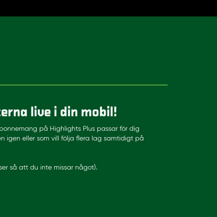
na live i din mobil!
bonnemang på Highlights Plus passar för dig
igen eller som vill följa flera lag samtidigt på
er så att du inte missar något).